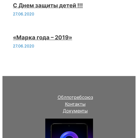
С Днем защиты детей !!!
27.06.2020
«Марка года – 2019»
27.06.2020
Облпотребсоюз
Контакты
Документы