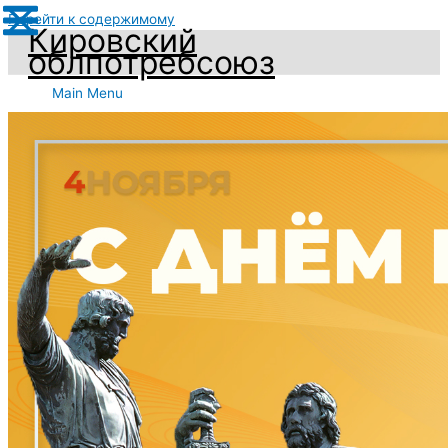
Перейти к содержимому
Кировский
облпотребсоюз
Main Menu