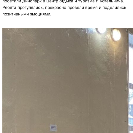
посетили Динопарк в Центр отдыха и туризма г. Котельнича.
Ребята прогулялись, прекрасно провели время и поделились
позитивными эмоциями.