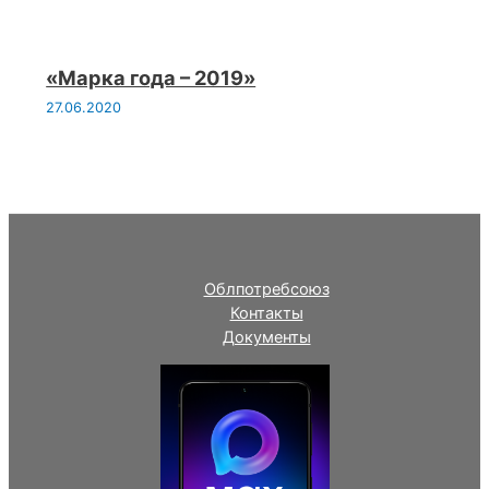
«Марка года – 2019»
27.06.2020
Облпотребсоюз
Контакты
Документы