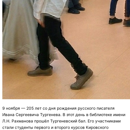
9 ноября — 205 лет со дня рождения русского писателя
Ивана Сергеевича Тургенева. В этот день в библиотеке имени
Л.Н. Рахманова прошёл Тургеневский бал. Его участниками
стали студенты первого и второго курсов Кировского