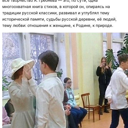
Всё творчество А. Гребнева — это, по сути, одна
многоохватная книга стихов, в которой он, опираясь на
традиции русской классики, развивал и углублял тему
исторической памяти, судьбы русской деревни, её людей,
тему любви: отношения к женщине, к Родине, к природе.