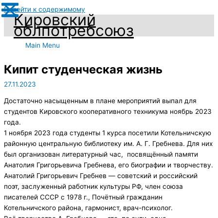
Перейти к содержимому
Кировский
облпотребсоюз
Main Menu
Кипит студенческая жизнь
27.11.2023
Достаточно насыщенным в плане мероприятий выпал для
студентов Кировского кооперативного техникума ноябрь 2023
года.
1 ноября 2023 года студенты 1 курса посетили Котельничскую
районную центральную библиотеку им. А. Г. Гребнева. Для них
был организован литературный час, посвящённый памяти
Анатолия Григорьевича Гребнева, его биографии и творчеству.
Анатолий Григорьевич Гребнев — советский и российский
поэт, заслуженный работник культуры РФ, член союза
писателей СССР с 1978 г., Почётный гражданин
Котельничского района, гармонист, врач-психолог.