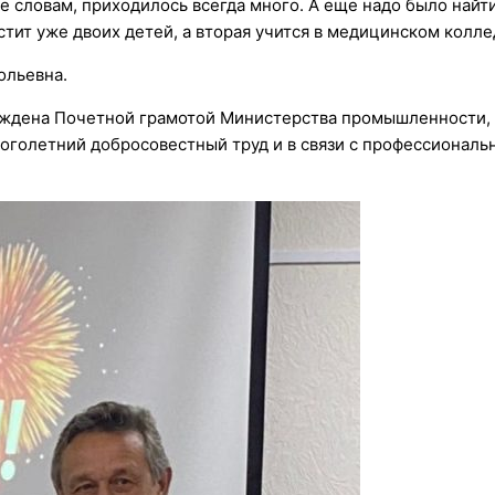
е словам, приходилось всегда много. А еще надо было найт
астит уже двоих детей, а вторая учится в медицинском колл
ольевна.
раждена Почетной грамотой Министерства промышленности,
ноголетний добросовестный труд и в связи с профессионал