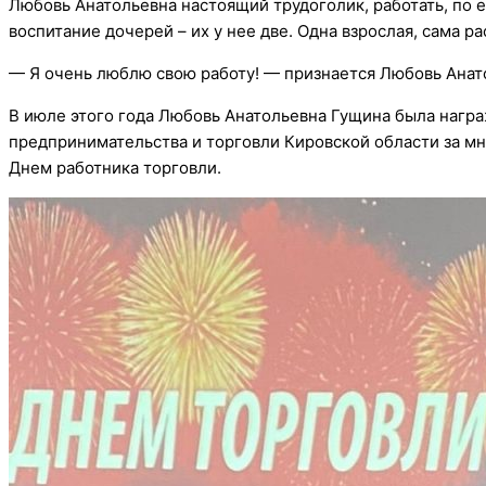
Любовь Анатольевна настоящий трудоголик, работать, по е
воспитание дочерей – их у нее две. Одна взрослая, сама р
— Я очень люблю свою работу! — признается Любовь Анат
В июле этого года Любовь Анатольевна Гущина была наг
предпринимательства и торговли Кировской области за м
Днем работника торговли.