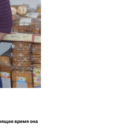
оящее время она