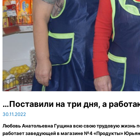
…Поставили на три дня, а работаю
30.11.2022
Любовь Анатольевна Гущина всю свою трудовую жизнь п
работает заведующей в магазине №4 «Продукты» Юрьян