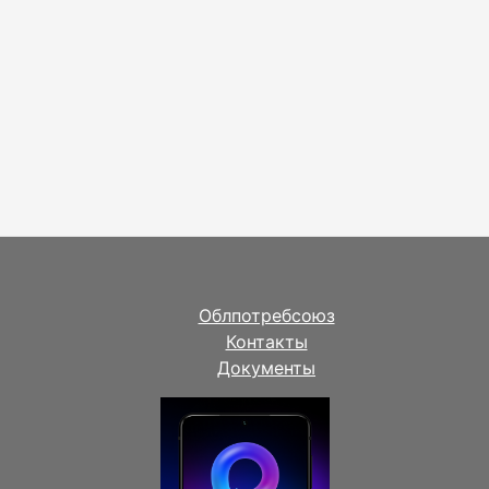
Облпотребсоюз
Контакты
Документы