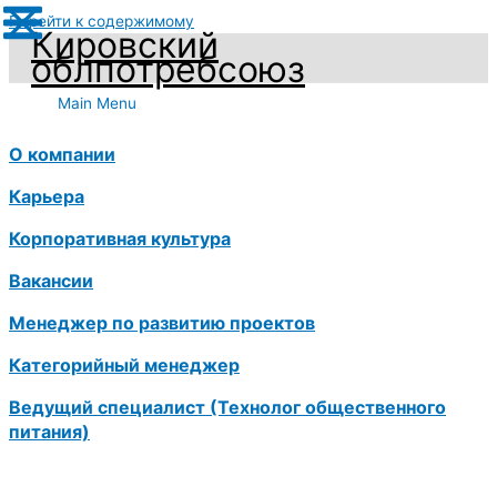
Перейти к содержимому
Кировский
облпотребсоюз
Main Menu
О компании
Карьера
Корпоративная культура
Вакансии
Менеджер по развитию проектов
Категорийный менеджер
Ведущий специалист (Технолог общественного
питания)