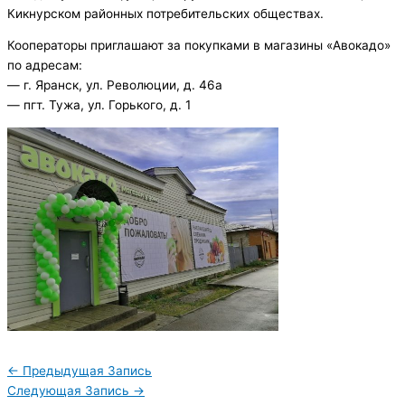
Кикнурском районных потребительских обществах.
Кооператоры приглашают за покупками в магазины «Авокадо»
по адресам:
— г. Яранск, ул. Революции, д. 46а
— пгт. Тужа, ул. Горького, д. 1
←
Предыдущая Запись
Следующая Запись
→